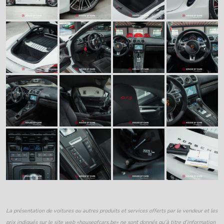
La présentation de voitures ou autres produits et services offerts par le vendeur et les
prix indiqués sur le site web «houseofcars.be» ne sont donnés qu’à titre d’information