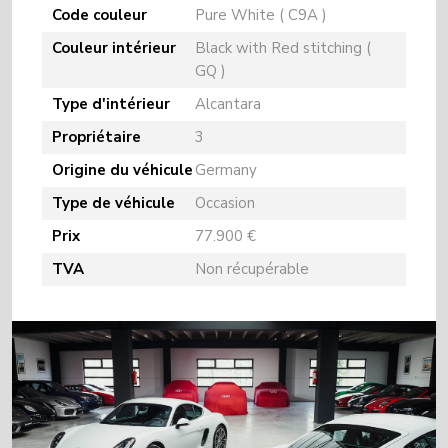
Code couleur
Pure White ( C9A )
Couleur intérieur
Black with Red stitching (
GQ )
Type d'intérieur
Alcantara
Propriétaire
3
Origine du véhicule
Germany
Type de véhicule
Occasion
Prix
77.900 €
TVA
Non récupérable