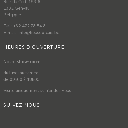
Rue du Cerf, 188-6
1332 Genval
Belgique
Tel : +32 472.78 54 81
E-mail : info@houseofcars.be
HEURES D’OUVERTURE
Notre show-room
du lundi au samedi
de 09h00 à 18h00
Visite uniquement sur rendez-vous
SUIVEZ-NOUS