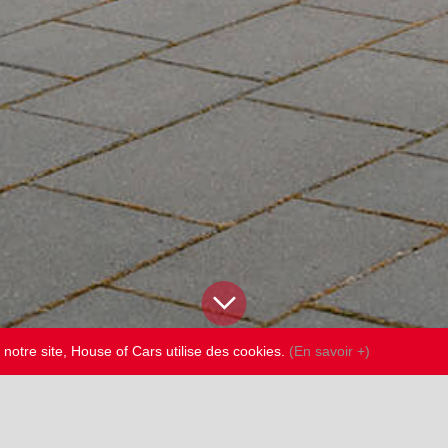
 notre site, House of Cars utilise des cookies.
(En savoir +)
HOUSE OF CARS