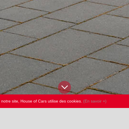
 notre site, House of Cars utilise des cookies.
(En savoir +)
HOUSE OF CARS